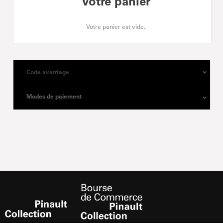
Votre panier
Votre panier est vide.
Code avantage
Modes de paiement