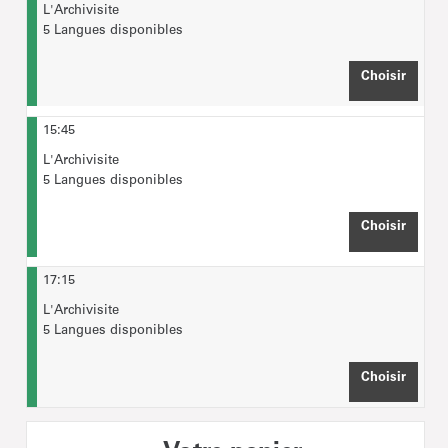
L'Archivisite
5 Langues disponibles
Choisir
HEURE
15:45
L'Archivisite
5 Langues disponibles
Choisir
HEURE
17:15
L'Archivisite
5 Langues disponibles
Choisir
HEURE