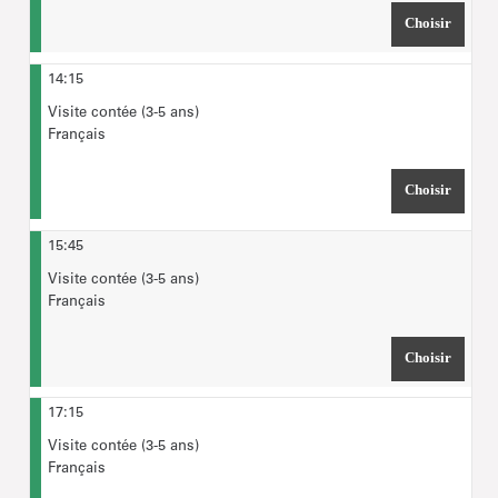
Choisir
HEURE
14:15
Visite contée (3-5 ans)
Français
Choisir
HEURE
15:45
Visite contée (3-5 ans)
Français
Choisir
HEURE
17:15
Visite contée (3-5 ans)
Français