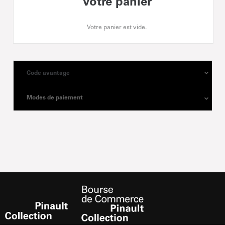
Votre panier
Votre panier est vide.
Code avantage
Modes de paiement