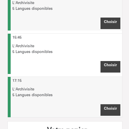
L'Archivisite
5 Langues disponibles
Choisir
HEURE
15:45
L'Archivisite
5 Langues disponibles
Choisir
HEURE
17:15
L'Archivisite
5 Langues disponibles
Choisir
HEURE